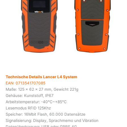
Technische Details Lancer L4 System
EAN:
0713541707085
Maße: 125 x 62 x 27 mm, Gewicht 221g
Gehäuse: Kunststoff, IP67
Arbeitstemperatur: -40℃~+85℃
Lesemodus RFID 125Khz
Speicher: 16Mbit Flash, 60.000 Datensätze
Signalisierung: Display, Sprachmemo und Vibration
Datenübertragung: USB oder GPRS 4G